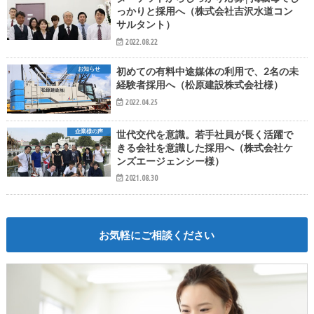
っかりと採用へ（株式会社吉沢水道コン
サルタント）
2022.08.22
お知らせ
初めての有料中途媒体の利用で、2名の未
経験者採用へ（松原建設株式会社様）
2022.04.25
企業様の声
世代交代を意識。若手社員が長く活躍で
きる会社を意識した採用へ（株式会社ケ
ンズエージェンシー様）
2021.08.30
お気軽にご相談ください