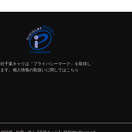
会社千葉キャリは「プライバシーマーク」を取得し
ります。個人情報の取扱いに関しては
こちら
人材採用・転職・求人【千葉キャリ】
.All Rights Reserved.