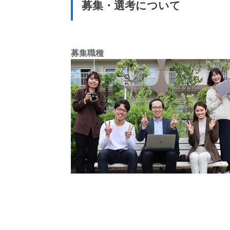
募集・選考について
募集職種