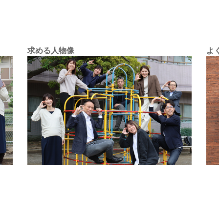
求める人物像
よ