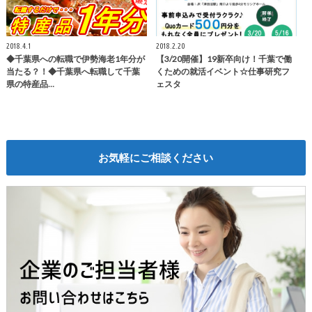
2018.4.1
2018.2.20
◆千葉県への転職で伊勢海老1年分が
【3/20開催】19新卒向け！千葉で働
当たる？！◆千葉県へ転職して千葉
くための就活イベント☆仕事研究フ
県の特産品…
ェスタ
お気軽にご相談ください