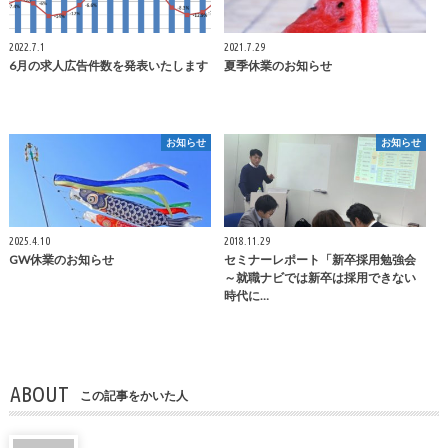
2022.7.1
2021.7.29
6月の求人広告件数を発表いたします
夏季休業のお知らせ
お知らせ
お知らせ
2025.4.10
2018.11.29
GW休業のお知らせ
セミナーレポート「新卒採用勉強会
～就職ナビでは新卒は採用できない
時代に…
ABOUT
この記事をかいた人