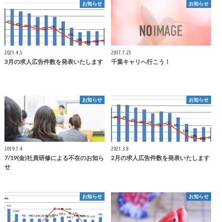
お知らせ
お知らせ
2021.4.5
2017.7.25
3月の求人広告件数を発表いたします
千葉キャリへ行こう！
お知らせ
お知らせ
2019.7.4
2021.3.8
7/19(金)社員研修による不在のお知ら
2月の求人広告件数を発表いたします
せ
お知らせ
お知らせ