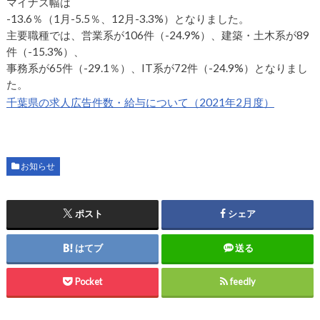
マイナス幅は
-13.6％（1月-5.5％、12月-3.3%）となりました。
主要職種では、営業系が106件（-24.9%）、建築・土木系が89
件（-15.3%）、
事務系が65件（-29.1％）、IT系が72件（-24.9%）となりまし
た。
千葉県の求人広告件数・給与について（2021年2月度）
お知らせ
ポスト
シェア
はてブ
送る
Pocket
feedly