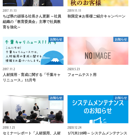
2017.11.13
2019.11.11
ちば県の頑張る社長さん更新 ～社員
秋限定★お客様ご紹介キャンペーン
組織の「教育委員会」主導で社員教
育を強化～
お知らせ
お知らせ
2017.11.2
2020.5.23
人材採用・育成に関する「千葉キャ
フォームテスト用
リニュース」11月号
お知らせ
お知らせ
2018.1.25
2020.12.24
セミナーレポート「人材採用、人材
1/7(木)18時～ システムメンテナンス