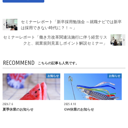
セミナーレポート「新卒採用勉強会 ～就職ナビでは新卒
は採用できない時代に？！～」
セミナーレポート「働き方改革関連法施行に伴う経営リス
クと、就業規則見直しポイント解説セミナー」
RECOMMEND
こちらの記事も人気です。
お知らせ
お知らせ
2026.7.6
2025.4.10
夏季休業のお知らせ
GW休業のお知らせ