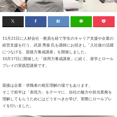
11月21日に人材会社・教員を経て学生のキャリア支援や企業の
経営支援を行う、武居 秀俊 氏を講師にお招きし「入社後の活躍
につなげる、面接力養成講座」を開催しました。
10月17日に開催した「採用力養成講座」に続く、座学とロール
プレイの実践型講座です。
面接は企業・求職者の相互理解の場でもあります。
そこで前半は「表現力」をテーマに、自社の魅力や担当業務を
理解してもらうためにはどうすべきか学び、実際にロールプレ
イを行いました。