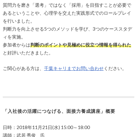
質問力を磨き「選考」ではなく「採用」を目指すことが必要で
あるということや、心理学を交えた実践形式でのロールプレイ
を行いました。
判断力を向上させる5つのメソッドを学び、3つのケーススタデ
ィを実施。
参加者からは
判断のポイントや見極めに役立つ情報を得られた
と好評いただきました。
ご関心がある方は、
千葉キャリまでお問い合わせ
ください。
「入社後の活躍につなげる、面接力養成講座」概要
日時：2018年11月21日(水) 15:00～18:00
講師：武居 秀俊 氏