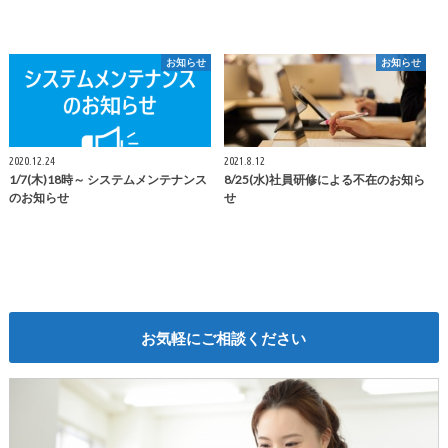
お知らせ
お知らせ
2020.12.24
2021.8.12
1/7(木)18時～ システムメンテナンス
8/25(水)社員研修による不在のお知ら
のお知らせ
せ
お気軽にご相談ください