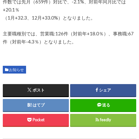
件数では先月（659件）対比で、-2.1%、対前年同月比では
+20.1％
（1月+32.3、12月+33.0%）となりました。
主要職種別では、営業職:126件（対前年+18.0％）、事務職:67
件（対前年-4.3％）となりました。
お知らせ
ポスト
シェア
はてブ
送る
Pocket
feedly