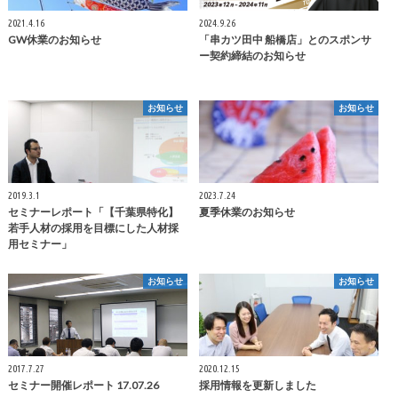
2021.4.16
2024.9.26
GW休業のお知らせ
「串カツ田中 船橋店」とのスポンサ
ー契約締結のお知らせ
お知らせ
お知らせ
2019.3.1
2023.7.24
セミナーレポート「【千葉県特化】
夏季休業のお知らせ
若手人材の採用を目標にした人材採
用セミナー」
お知らせ
お知らせ
2017.7.27
2020.12.15
セミナー開催レポート 17.07.26
採用情報を更新しました