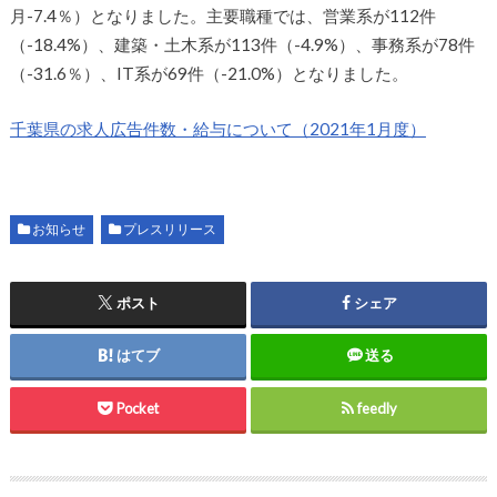
月-7.4％）となりました。主要職種では、営業系が112件
（-18.4%）、建築・土木系が113件（-4.9%）、事務系が78件
（-31.6％）、IT系が69件（-21.0%）となりました。
千葉県の求人広告件数・給与について（2021年1月度）
お知らせ
プレスリリース
ポスト
シェア
はてブ
送る
Pocket
feedly