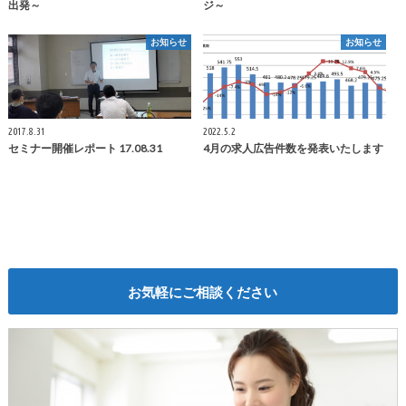
出発～
ジ～
お知らせ
お知らせ
2017.8.31
2022.5.2
セミナー開催レポート 17.08.31
4月の求人広告件数を発表いたします
お気軽にご相談ください