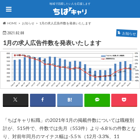
地域で活躍したい人を応援します
HOME
お知らせ
1月の求人広告件数を発表いたします
2021.02.08
お知らせ
1月の求人広告件数を発表いたします
「ちばキャリ転職」の2021年1月の掲載件数については職種別
計が、515件で、件数では先月（553件）より-6.8％の件数とな
り、対前年同月のマイナス幅は-5.5％（12月-3.3%、11