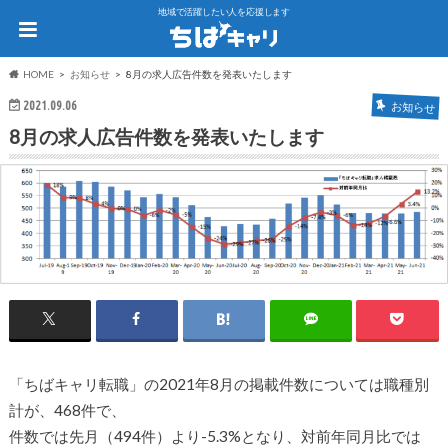
地域で活躍したい人を応援します
HOME
お知らせ
8月の求人広告件数を発表いたします
2021.09.06
お知らせ
8月の求人広告件数を発表いたします
「ちばキャリ転職」の2021年8月の掲載件数については職種別
計が、468件で、
件数では先月（494件）より-
5.3%となり、対前年同月比では