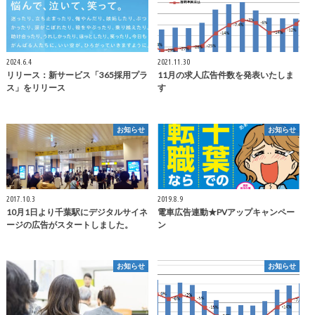
2024.6.4
2021.11.30
リリース：新サービス「365採用プラ
11月の求人広告件数を発表いたしま
ス」をリリース
す
お知らせ
お知らせ
2017.10.3
2019.8.9
10月1日より千葉駅にデジタルサイネ
電車広告連動★PVアップキャンペー
ージの広告がスタートしました。
ン
お知らせ
お知らせ