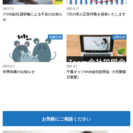
2019.7.4
2021.8.11
7/19(金)社員研修による不在のお知ら
7月の求人広告件数を発表いたします
せ
お知らせ
お知らせ
2019.12.2
2021.9.3
冬季休業のお知らせ
千葉キャリWeb会社説明会（9月開催
日更新）
お気軽にご相談ください