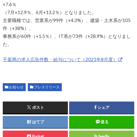
+7.6％
（7月+12.9％、6月+13.2％）となりました。
主要職種では、営業系が99件（+4.3%）、建築・土木系が105
件（+38%）、
事務系が60件（+1.5％）、IT系が73件（+28.9%）となりまし
た。
千葉県の求人広告件数・給与について（2021年8月度）
お知らせ
プレスリリース
ポスト
シェア
はてブ
送る
Pocket
feedly