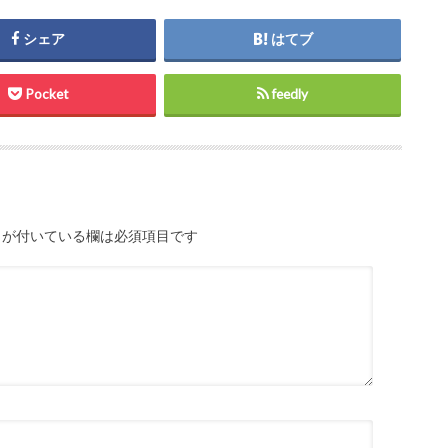
シェア
はてブ
Pocket
feedly
が付いている欄は必須項目です