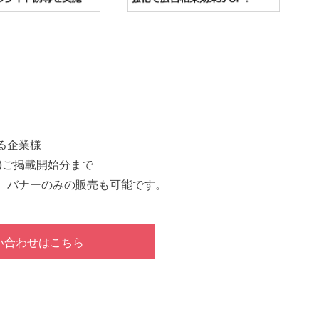
る企業様
火)ご掲載開始分まで
、バナーのみの販売も可能です。
い合わせはこちら