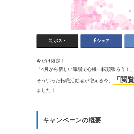
ポスト
シェア
今だけ限定！
「4月から新しい職場で心機一転頑張ろう！
「閲覧
そういった転職活動者が増える今、
ました！
キャンペーンの概要