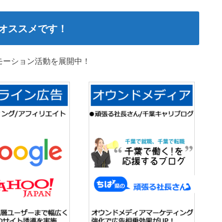
オススメです！
モーション活動を展開中！