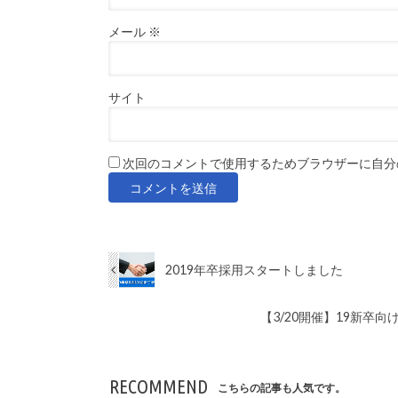
メール
※
サイト
次回のコメントで使用するためブラウザーに自分
2019年卒採用スタートしました
【3/20開催】19新
RECOMMEND
こちらの記事も人気です。