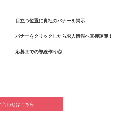
目立つ位置に貴社のバナーを掲示
バナーをクリックしたら求人情報へ直接誘導！
応募までの導線作り◎
い合わせはこちら