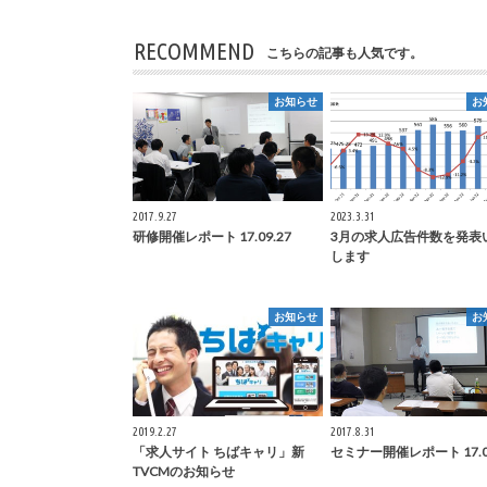
RECOMMEND
こちらの記事も人気です。
お知らせ
お
2017.9.27
2023.3.31
研修開催レポート 17.09.27
3月の求人広告件数を発表
します
お知らせ
お
2019.2.27
2017.8.31
「求人サイト ちばキャリ」新
セミナー開催レポート 17.08
TVCMのお知らせ