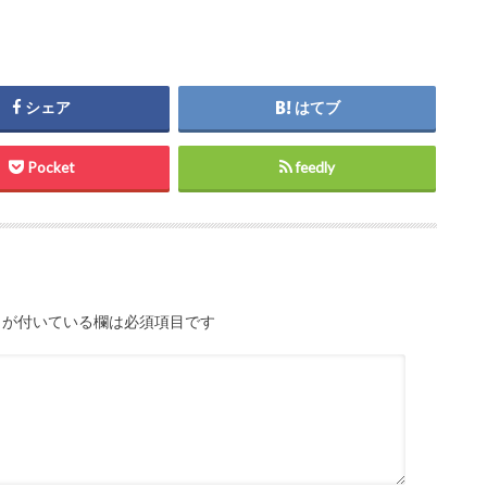
シェア
はてブ
Pocket
feedly
が付いている欄は必須項目です