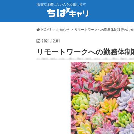
地域で活躍したい人を応援します
HOME
お知らせ
リモートワークへの勤務体制移行のお知
2021.12.01
リモートワークへの勤務体制