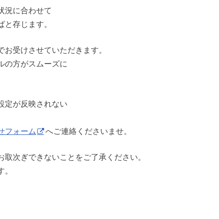
状況に合わせて
ばと存じます。
でお受けさせていただきます。
ルの方がスムーズに
設定が反映されない
せフォーム
へご連絡くださいませ。
お取次ぎできないことをご了承ください。
す。