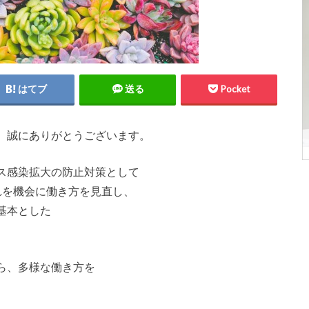
はてブ
送る
Pocket
、誠にありがとうございます。
ス感染拡大の防止対策として
れを機会に働き方を見直し、
基本とした
ら、多様な働き方を