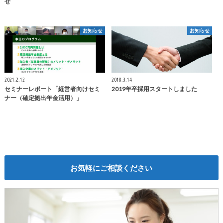
せ
お知らせ
お知らせ
2021.2.12
2018.3.14
セミナーレポート「経営者向けセミ
2019年卒採用スタートしました
ナー（確定拠出年金活用）」
お気軽にご相談ください