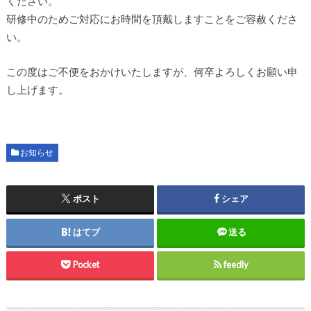
ください。
研修中のためご対応にお時間を頂戴しますことをご容赦くださ
い。
この度はご不便をおかけいたしますが、何卒よろしくお願い申
し上げます。
お知らせ
ポスト
シェア
はてブ
送る
Pocket
feedly